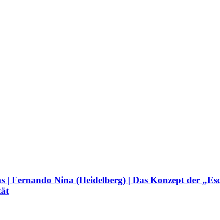
cas | Fernando Nina (Heidelberg) | Das Konzept der „Es
tät