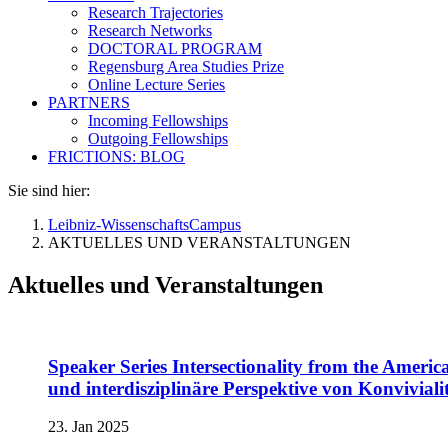
Research Trajectories
Research Networks
DOCTORAL PROGRAM
Regensburg Area Studies Prize
Online Lecture Series
PARTNERS
Incoming Fellowships
Outgoing Fellowships
FRICTIONS: BLOG
Sie sind hier:
Leibniz-WissenschaftsCampus
AKTUELLES UND VERANSTALTUNGEN
Aktuelles und Veranstaltungen
Speaker Series Intersectionality from the Ameri
und interdisziplinäre Perspektive von Konviviali
23. Jan 2025