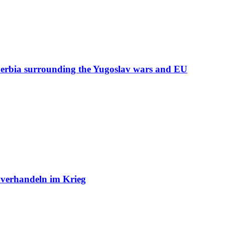
 Serbia surrounding the Yugoslav wars and EU
 verhandeln im Krieg