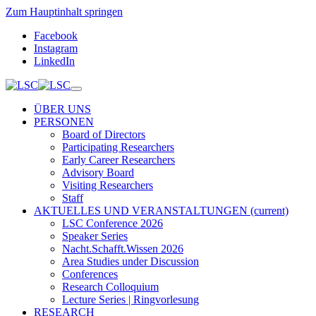
Zum Hauptinhalt springen
Facebook
Instagram
LinkedIn
ÜBER UNS
PERSONEN
Board of Directors
Participating Researchers
Early Career Researchers
Advisory Board
Visiting Researchers
Staff
AKTUELLES UND VERANSTALTUNGEN
(current)
LSC Conference 2026
Speaker Series
Nacht.Schafft.Wissen 2026
Area Studies under Discussion
Conferences
Research Colloquium
Lecture Series | Ringvorlesung
RESEARCH