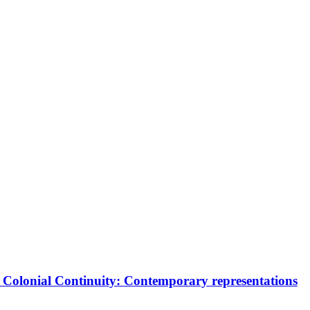
nd Colonial Continuity: Contemporary representations