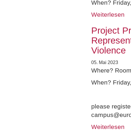
When? Friday,
Weiterlesen
Project P
Represent
Violence
05. Mai 2023
Where? Room 1
When? Friday,
please registe
campus@euro
Weiterlesen