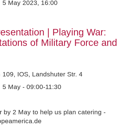
 5 May 2023, 16:00
resentation | Playing War:
ations of Military Force and
09, IOS, Landshuter Str. 4
 5 May - 09:00-11:30
r by 2 May to help us plan catering -
peamerica.de