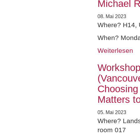
Michael R
08. Mai 2023
Where? H14, 
When? Monday
Weiterlesen
Workshop 
(Vancouv
Choosing 
Matters t
05. Mai 2023
Where? Lands
room 017