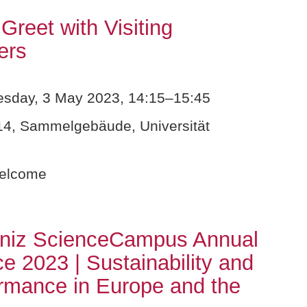
Greet with Visiting
ers
day, 3 May 2023, 14:15–15:45
4, Sammelgebäude, Universität
welcome
bniz ScienceCampus Annual
e 2023 | Sustainability and
ormance in Europe and the