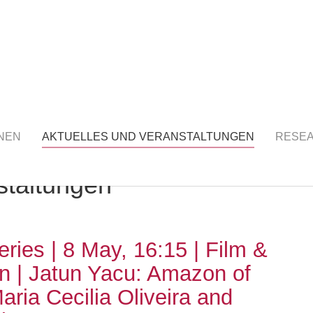
S UND VERANSTALTUNGEN
(current)
NEN
AKTUELLES UND VERANSTALTUNGEN
RESE
staltungen
eries | 8 May, 16:15 | Film &
n | Jatun Yacu: Amazon of
aria Cecilia Oliveira and