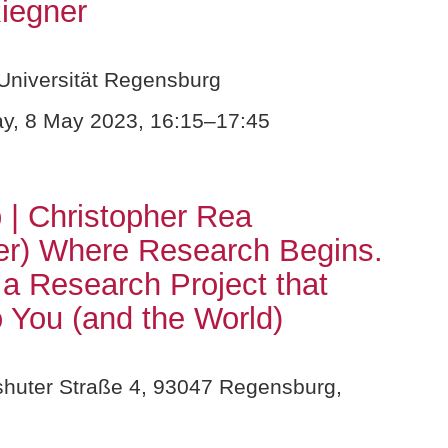
iegner
Universität Regensburg
, 8 May 2023, 16:15–17:45
| Christopher Rea
er) Where Research Begins.
a Research Project that
o You (and the World)
huter Straße 4, 93047 Regensburg,