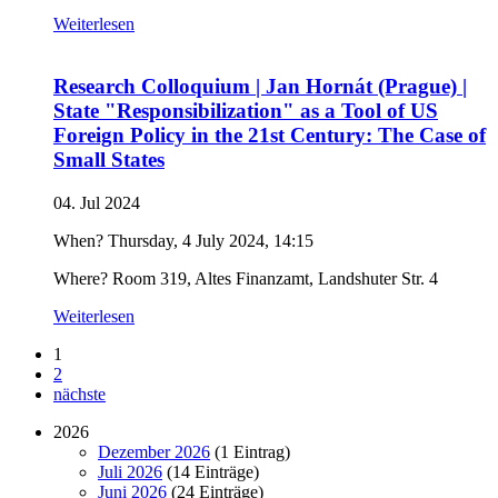
Weiterlesen
Research Colloquium | Jan Hornát (Prague) |
State "Responsibilization" as a Tool of US
Foreign Policy in the 21st Century: The Case of
Small States
04. Jul 2024
When? Thursday, 4 July 2024, 14:15
Where? Room 319, Altes Finanzamt, Landshuter Str. 4
Weiterlesen
1
2
nächste
2026
Dezember 2026
(1 Eintrag)
Juli 2026
(14 Einträge)
Juni 2026
(24 Einträge)