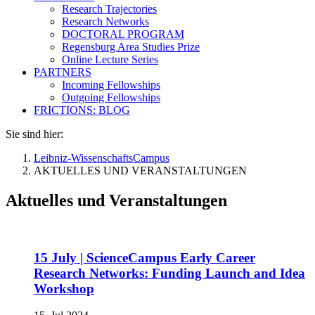
Research Trajectories
Research Networks
DOCTORAL PROGRAM
Regensburg Area Studies Prize
Online Lecture Series
PARTNERS
Incoming Fellowships
Outgoing Fellowships
FRICTIONS: BLOG
Sie sind hier:
Leibniz-WissenschaftsCampus
AKTUELLES UND VERANSTALTUNGEN
Aktuelles und Veranstaltungen
15 July | ScienceCampus Early Career
Research Networks: Funding Launch and Idea
Workshop