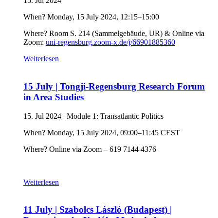
15. Jul 2024
When? Monday, 15 July 2024, 12:15–15:00
Where? Room S. 214 (Sammelgebäude, UR) & Online via
Zoom:
uni-regensburg.zoom-x.de/j/66901885360
Weiterlesen
15 July | Tongji-Regensburg Research Forum
in Area Studies
15. Jul 2024
|
Module 1: Transatlantic Politics
When? Monday, 15 July 2024, 09:00–11:45 CEST
Where? Online via Zoom – 619 7144 4376
Weiterlesen
11 July | Szabolcs László (Budapest) |