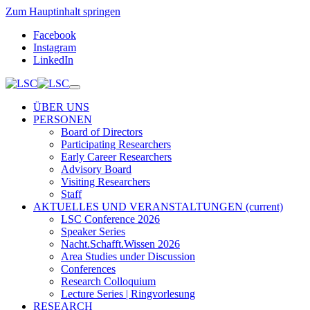
Zum Hauptinhalt springen
Facebook
Instagram
LinkedIn
ÜBER UNS
PERSONEN
Board of Directors
Participating Researchers
Early Career Researchers
Advisory Board
Visiting Researchers
Staff
AKTUELLES UND VERANSTALTUNGEN
(current)
LSC Conference 2026
Speaker Series
Nacht.Schafft.Wissen 2026
Area Studies under Discussion
Conferences
Research Colloquium
Lecture Series | Ringvorlesung
RESEARCH