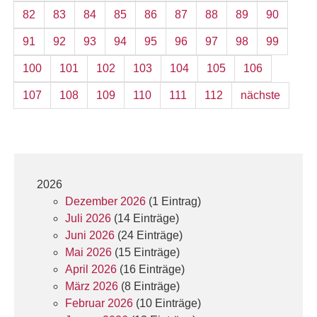
82
83
84
85
86
87
88
89
90
91
92
93
94
95
96
97
98
99
100
101
102
103
104
105
106
107
108
109
110
111
112
nächste
2026
Dezember 2026
(1 Eintrag)
Juli 2026
(14 Einträge)
Juni 2026
(24 Einträge)
Mai 2026
(15 Einträge)
April 2026
(16 Einträge)
März 2026
(8 Einträge)
Februar 2026
(10 Einträge)