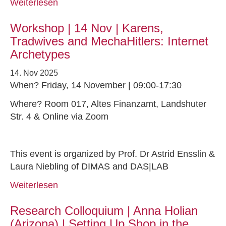
Weiterlesen
Workshop | 14 Nov | Karens,
Tradwives and MechaHitlers: Internet
Archetypes
14. Nov 2025
When? Friday, 14 November | 09:00-17:30
Where? Room 017, Altes Finanzamt, Landshuter
Str. 4 & Online via Zoom
This event is organized by Prof. Dr Astrid Ensslin &
Laura Niebling of DIMAS and DAS|LAB
Weiterlesen
Research Colloquium | Anna Holian
(Arizona) | Setting Up Shop in the