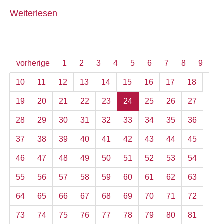
Weiterlesen
vorherige
1
2
3
4
5
6
7
8
9
10
11
12
13
14
15
16
17
18
19
20
21
22
23
24
25
26
27
28
29
30
31
32
33
34
35
36
37
38
39
40
41
42
43
44
45
46
47
48
49
50
51
52
53
54
55
56
57
58
59
60
61
62
63
64
65
66
67
68
69
70
71
72
73
74
75
76
77
78
79
80
81