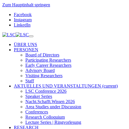
Zum Hauptinhalt springen
Facebook
Instagram
LinkedIn
ÜBER UNS
PERSONEN
Board of Directors
Participating Researchers
Early Career Researchers
Advisory Board
Visiting Researchers
Staff
AKTUELLES UND VERANSTALTUNGEN
(current)
LSC Conference 2026
Speaker Series
Nacht.Schafft.Wissen 2026
Area Studies under Discussion
Conferences
Research Colloquium
Lecture Series | Ringvorlesung
RESEARCH