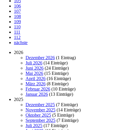
105
106
107
108
109
110
111
112
nächste
2026
Dezember 2026
(1 Eintrag)
Juli 2026
(14 Einträge)
Juni 2026
(24 Einträge)
Mai 2026
(15 Einträge)
April 2026
(16 Einträge)
März 2026
(8 Einträge)
Februar 2026
(10 Einträge)
Januar 2026
(13 Einträge)
2025
Dezember 2025
(7 Einträge)
November 2025
(14 Einträge)
Oktober 2025
(5 Einträge)
September 2025
(7 Einträge)
Juli 2025
(17 Einträge)