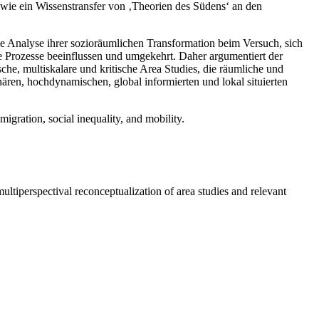
 wie ein Wissenstransfer von ‚Theorien des Südens‘ an den
Die Analyse ihrer sozioräumlichen Transformation beim Versuch, sich
he Prozesse beeinflussen und umgekehrt. Daher argumentiert der
he, multiskalare und kritische Area Studies, die räumliche und
nären, hochdynamischen, global informierten und lokal situierten
igration, social inequality, and mobility.
ltiperspectival reconceptualization of area studies and relevant