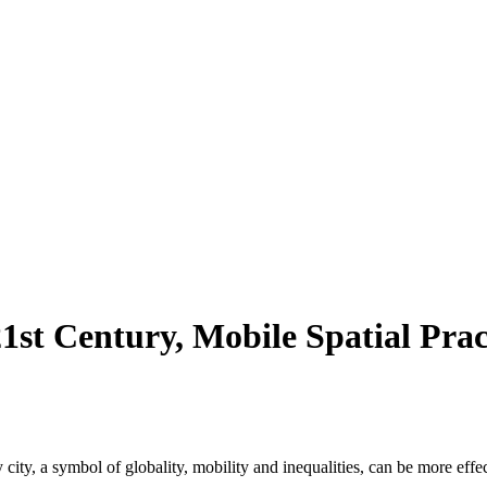
21st Century, Mobile Spatial Prac
ity, a symbol of globality, mobility and inequalities, can be more eff