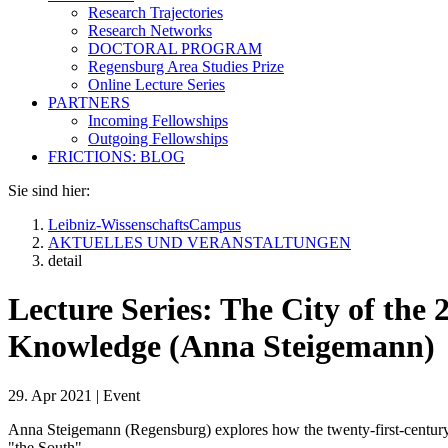
Research Trajectories
Research Networks
DOCTORAL PROGRAM
Regensburg Area Studies Prize
Online Lecture Series
PARTNERS
Incoming Fellowships
Outgoing Fellowships
FRICTIONS: BLOG
Sie sind hier:
Leibniz-WissenschaftsCampus
AKTUELLES UND VERANSTALTUNGEN
detail
Lecture Series: The City of the 
Knowledge (Anna Steigemann)
29. Apr 2021
|
Event
Anna Steigemann (Regensburg) explores how the twenty-first-century c
"the South".