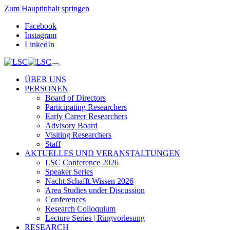
Zum Hauptinhalt springen
Facebook
Instagram
LinkedIn
ÜBER UNS
PERSONEN
Board of Directors
Participating Researchers
Early Career Researchers
Advisory Board
Visiting Researchers
Staff
AKTUELLES UND VERANSTALTUNGEN
LSC Conference 2026
Speaker Series
Nacht.Schafft.Wissen 2026
Area Studies under Discussion
Conferences
Research Colloquium
Lecture Series | Ringvorlesung
RESEARCH