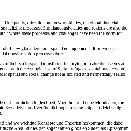
ial inequality, migration and new mobilities, the global financial
spatializing processes. Simultaneously, cities and regions are also the
South,’ where these processes and challenges have been the norm for
 and of new glocal temporal-spatial entanglements. It provides a
tial transformation processes there.
is of their socio-spatial transformation, trying to make themselves at
ence, with the example case of Syrian refugees’ spatial practices and
ider spatial and social change not as isolated and hermetically sealed
e und räumliche Ungleichheit, Migration und neue Mobilitäten, die
le Sozialleben und Verräumlichungsprozesse prägen. Gleichzeitig
n.
m sind und wo wichtige Konzepte und Theorien herkommen, die dabei
ritische Area Studies den sogenannten globalen Süden als Epizentrum