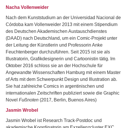
Nacha Vollenweider
Nach dem Kunststudium an der Universidad Nacional de
Córdoba kam Vollenweider 2013 mit einem Stipendium
des Deutschen Akademischen Austauschdienstes
(DAAD) nach Deutschland, um ein Comic-Projekt unter
der Leitung der Künstlerin und Professorin Anke
Feuchtenberger durchzuführen. Seit 2015 ist sie als
Illustratorin, Grafikdesignerin und Cartoonistin tätig. Im
Oktober 2016 schloss sie an der Hochschule für
Angewandte Wissenschaften Hamburg mit einem Master
of Arts mit dem Schwerpunkt Design und Illustration ab.
Sie hat zahlreiche Comics in argentinischen und
internationalen Zeitschriften publiziert sowie die Graphic
Novel
Fußnoten
(2017, Berlin, Buenos Aires)
Jasmin Wrobel
Jasmin Wrobel ist Research Track-Postdoc und
akademische Koordinatorin am Exzellenzcluster EXC