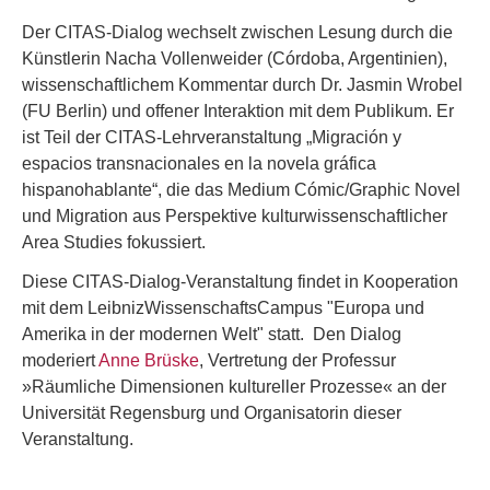
Der CITAS-Dialog wechselt zwischen Lesung durch die
Künstlerin Nacha Vollenweider (Córdoba, Argentinien),
wissenschaftlichem Kommentar durch Dr. Jasmin Wrobel
(FU Berlin) und offener Interaktion mit dem Publikum. Er
ist Teil der CITAS-Lehrveranstaltung „Migración y
espacios transnacionales en la novela gráfica
hispanohablante“, die das Medium Cómic/Graphic Novel
und Migration aus Perspektive kulturwissenschaftlicher
Area Studies fokussiert.
Diese CITAS-Dialog-Veranstaltung findet in Kooperation
mit dem LeibnizWissenschaftsCampus "Europa und
Amerika in der modernen Welt" statt. Den Dialog
moderiert
Anne Brüske
, Vertretung der Professur
»Räumliche Dimensionen kultureller Prozesse« an der
Universität Regensburg und Organisatorin dieser
Veranstaltung.