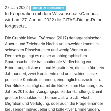
27. Jan 2022
|
Module 2: Translations
In Kooperation mit dem WissenschaftsCampus
wird am 27. Januar 2022 die CITAS-Dialog-Reihe
fortgesetzt.
Die Graphic Novel
Fußnoten
(2017) der argentinischen
Autorin und Zeichnerin Nacha Vollenweider kommt mit
schwarzen Pinselstrichen und wenig Worten aus.
Dennoch gelingt es dieser autobiographischen
Spurensuche, die transnationale Verflechtung von
Erinnerungsdiskursen und Migrationen, die sich über ein
Jahrhundert, zwei Kontinente und unterschiedlichste
politische Kontexte spannen, eindringlich darzustellen.
Der Bildtext schlägt damit die Brücke zum Hamburg des
Jahres 2015, dem Ausgangspunkt der Handlung. Damit
greift er hochaktuelle Themen auf, wie z.B. Flucht,
Migration und Verfolgung, oder auch die Frage einander
kreuzender individueller und kollektiver Erinnerungen.