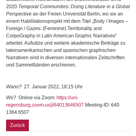
2020
Temporal Communities: Doing Literature in a Global
Perspective
an der Freien Universität Berlin, wo sie an
einem Habilitationsprojekt mit dem Titel „Body / Images –
Foreign / Gazes: (Feminine) Territoriality and
CorpoGraphy in Latin American Graphic Narratives“
arbeitet. Aufsätze und weitere akademische Beiträge zu
lateinamerikanischen und spanischen graphischen
Narrativen sind in diversen internationalen Zeitschriften
und Sammelbänden erschienen.
Wann?
27. Januar 2022, 18:15 Uhr
Wo?
Online via Zoom:
https://uni-
regensburg.zoom.us/j/64013646507
Meeting-ID: 640
1364 6507
Zurück