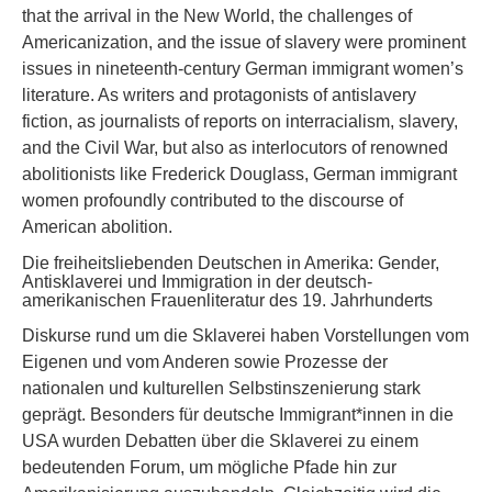
that the arrival in the New World, the challenges of
Americanization, and the issue of slavery were prominent
issues in nineteenth-century German immigrant women’s
literature. As writers and protagonists of antislavery
fiction, as journalists of reports on interracialism, slavery,
and the Civil War, but also as interlocutors of renowned
abolitionists like Frederick Douglass, German immigrant
women profoundly contributed to the discourse of
American abolition.
Die freiheitsliebenden Deutschen in Amerika: Gender,
Antisklaverei und Immigration in der deutsch-
amerikanischen Frauenliteratur des 19. Jahrhunderts
Diskurse rund um die Sklaverei haben Vorstellungen vom
Eigenen und vom Anderen sowie Prozesse der
nationalen und kulturellen Selbstinszenierung stark
geprägt. Besonders für deutsche Immigrant*innen in die
USA wurden Debatten über die Sklaverei zu einem
bedeutenden Forum, um mögliche Pfade hin zur