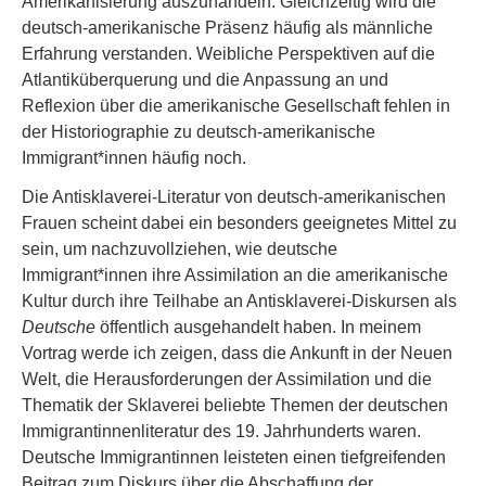
Amerikanisierung auszuhandeln. Gleichzeitig wird die
deutsch-amerikanische Präsenz häufig als männliche
Erfahrung verstanden. Weibliche Perspektiven auf die
Atlantiküberquerung und die Anpassung an und
Reflexion über die amerikanische Gesellschaft fehlen in
der Historiographie zu deutsch-amerikanische
Immigrant*innen häufig noch.
Die Antisklaverei-Literatur von deutsch-amerikanischen
Frauen scheint dabei ein besonders geeignetes Mittel zu
sein, um nachzuvollziehen, wie deutsche
Immigrant*innen ihre Assimilation an die amerikanische
Kultur durch ihre Teilhabe an Antisklaverei-Diskursen als
Deutsche
öffentlich ausgehandelt haben. In meinem
Vortrag werde ich zeigen, dass die Ankunft in der Neuen
Welt, die Herausforderungen der Assimilation und die
Thematik der Sklaverei beliebte Themen der deutschen
Immigrantinnenliteratur des 19. Jahrhunderts waren.
Deutsche Immigrantinnen leisteten einen tiefgreifenden
Beitrag zum Diskurs über die Abschaffung der