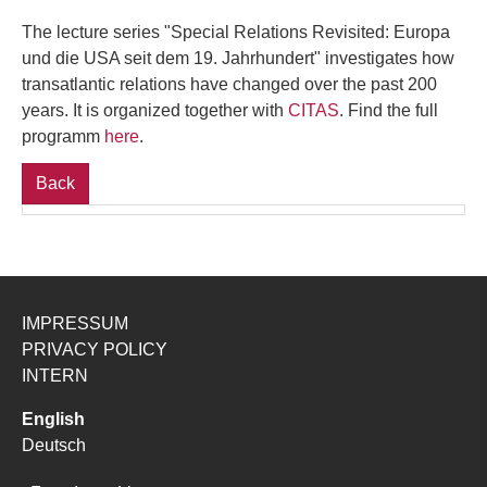
The lecture series "Special Relations Revisited: Europa
und die USA seit dem 19. Jahrhundert" investigates how
transatlantic relations have changed over the past 200
years. It is organized together with
CITAS
. Find the full
programm
here
.
Back
IMPRESSUM
PRIVACY POLICY
INTERN
English
Deutsch