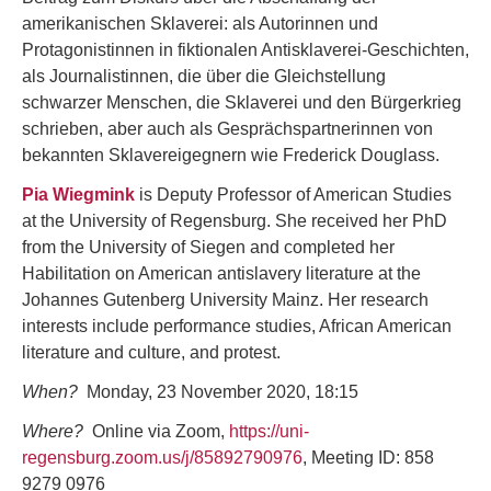
amerikanischen Sklaverei: als Autorinnen und
Protagonistinnen in fiktionalen Antisklaverei-Geschichten,
als Journalistinnen, die über die Gleichstellung
schwarzer Menschen, die Sklaverei und den Bürgerkrieg
schrieben, aber auch als Gesprächspartnerinnen von
bekannten Sklavereigegnern wie Frederick Douglass.
Pia Wiegmink
is Deputy Professor of American Studies
at the University of Regensburg. She received her PhD
from the University of Siegen and completed her
Habilitation on American antislavery literature at the
Johannes Gutenberg University Mainz. Her research
interests include performance studies, African American
literature and culture, and protest.
When?
Monday, 23 November 2020, 18:15
Where?
Online via Zoom,
https://uni-
regensburg.zoom.us/j/85892790976
, Meeting ID: 858
9279 0976