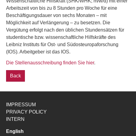
Wissenschaftliche Hilfskraft (SHK/WHK; m/w/d) mit einer
Arbeitszeit von bis zu 8 Stunden pro Woche für eine
Beschäftigungsdauer von sechs Monaten – mit
Möglichkeit auf Verlängerung – zu besetzen. Die
Vergütung erfolgt nach den üblichen Stundensätzen für
studentische bzw. wissenschaftliche Hilfskräfte des
Leibniz Instituts für Ost- und Südosteuropaforschung
(IOS). Arbeitgeber ist das IOS.
Die Stellenausschreibung finden Sie hier
.
Back
IMPRESSUM
PRIVACY POLICY
INTERN
English